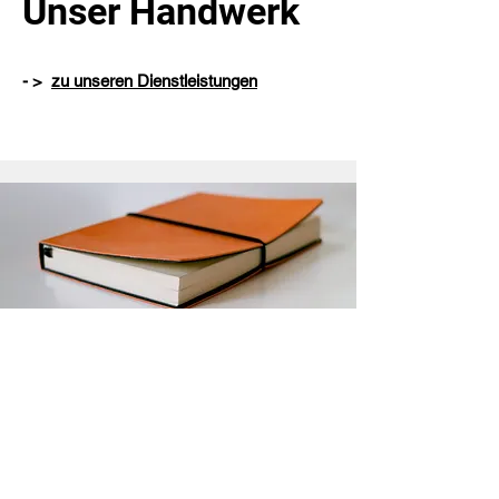
Unser Handwerk
- >
zu unseren Dienstleistungen
Referenzprojekte
Hier im Download stellen wir unsere
Referenzprojekte vor.